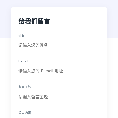
给我们留言
姓名
E-mail
留言主题
留言内容