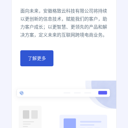
面向未来，安徽格致云科技有限公司将持续
以更创新的信息技术，赋能我们的客户，助
力客户成长；以更智慧、更领先的产品和解
决方案，定义未来的互联网跨境电商业务。
了解更多